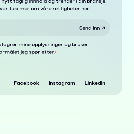
ytt faglig innhold og trender i din bransje.
lvor.
Les mer om våre rettigheter her
.
s lagrer mine opplysninger og bruker
ormålet jeg spør etter.
*
Facebook
Instagram
LinkedIn