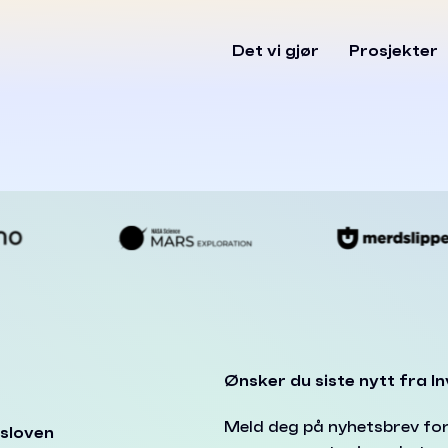
Det vi gjør
Prosjekter
Ønsker du siste nytt fra I
Meld deg på nyhetsbrev fo
sloven